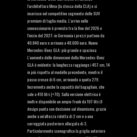
l'architettura Mma (la stessa della CLA) e si
inserisce nel competitivo segmento delle SUV
premium di taglia media. L'arrivo nelle
concessionarie è previsto tra la fine del 2026 e
l'inizio del 2027; in Germania i prezzi partono da
40.840 euro e arrivano a 48.600 euro. Nuova
Mercedes-Benz GLA: più grande e spaziosa
L'aumento delle dimensioni della Mercedes-Benz
GLA è evidente: la lunghezza raggiunge i 457 cm, 14
in più rispetto al modello precedente, mentre il
passo cresce di 6 cm, arrivando a quota 279.
Incrementa anche la capacità del bagagliaio, che
sale a 410 litri (+70). Sulla versione elettrica è
inoltre disponibile un ampio frunk da 107 litri.Il
design punta con decisione sul dinamismo, grazie
anche a un'altezza ridotta di 2 cm e a una
carreggiata posteriore allargata di 3.
Particolarmente scenografica la griglia anteriore