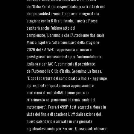
dell'Italia Per il motorsport italiano si tratta di una
doppia soddisfazione. Dopo aver inaugurato la
stagione con la 6 Ore di Imola, il nostro Paese
ospiterà anche l'ultimo atto del
campionato."L'annuncio che l'Autodromo Nazionale
Monza ospiterà l'atto conclusivo della stagione
2026 del FIA WEC rappresenta un nuovo e
prestigioso riconoscimento per l'automobilismo
italiano e per l'ACI", commenta il presidente
dell'Automobile Club d'Italia, Geronimo La Russa.
"Dopo l'apertura del campionato a Imola - aggiunge
il presidente - questo nuovo appuntamento
conferma il ruolo dell'ACI come punto di
riferimento nel panorama internazionale del
motorsport". Ferrari 499P: test segreti a Monza in
vista del finale di stagione L'ufficializzazione del
nuovo calendario è arrivata in una giornata
significativa anche per Ferrari. Quasi a sottolineare