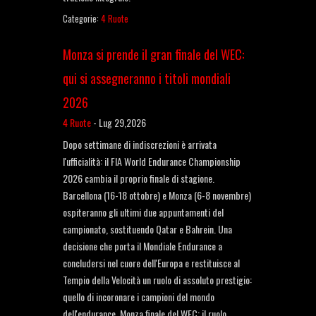
Categorie:
4 Ruote
Monza si prende il gran finale del WEC:
qui si assegneranno i titoli mondiali
2026
4 Ruote
-
Lug 29,2026
Dopo settimane di indiscrezioni è arrivata
l'ufficialità: il FIA World Endurance Championship
2026 cambia il proprio finale di stagione.
Barcellona (16-18 ottobre) e Monza (6-8 novembre)
ospiteranno gli ultimi due appuntamenti del
campionato, sostituendo Qatar e Bahrein. Una
decisione che porta il Mondiale Endurance a
concludersi nel cuore dell'Europa e restituisce al
Tempio della Velocità un ruolo di assoluto prestigio:
quello di incoronare i campioni del mondo
dell'endurance. Monza finale del WEC: il ruolo