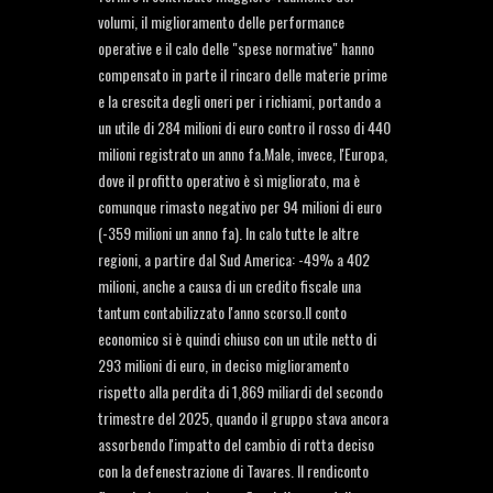
volumi, il miglioramento delle performance
operative e il calo delle "spese normative" hanno
compensato in parte il rincaro delle materie prime
e la crescita degli oneri per i richiami, portando a
un utile di 284 milioni di euro contro il rosso di 440
milioni registrato un anno fa.Male, invece, l'Europa,
dove il profitto operativo è sì migliorato, ma è
comunque rimasto negativo per 94 milioni di euro
(-359 milioni un anno fa). In calo tutte le altre
regioni, a partire dal Sud America: -49% a 402
milioni, anche a causa di un credito fiscale una
tantum contabilizzato l'anno scorso.Il conto
economico si è quindi chiuso con un utile netto di
293 milioni di euro, in deciso miglioramento
rispetto alla perdita di 1,869 miliardi del secondo
trimestre del 2025, quando il gruppo stava ancora
assorbendo l'impatto del cambio di rotta deciso
con la defenestrazione di Tavares. Il rendiconto