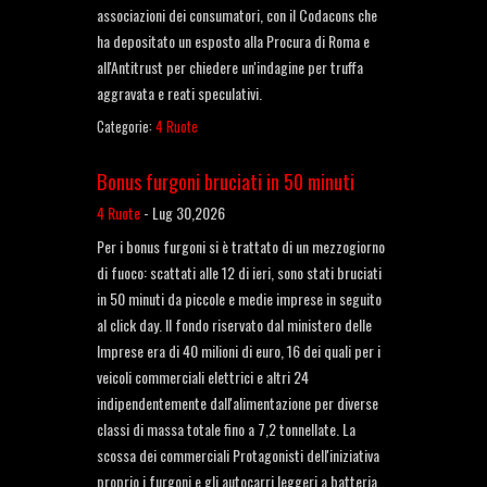
associazioni dei consumatori, con il Codacons che
ha depositato un esposto alla Procura di Roma e
all'Antitrust per chiedere un'indagine per truffa
aggravata e reati speculativi.
Categorie:
4 Ruote
Bonus furgoni bruciati in 50 minuti
4 Ruote
-
Lug 30,2026
Per i bonus furgoni si è trattato di un mezzogiorno
di fuoco: scattati alle 12 di ieri, sono stati bruciati
in 50 minuti da piccole e medie imprese in seguito
al click day. Il fondo riservato dal ministero delle
Imprese era di 40 milioni di euro, 16 dei quali per i
veicoli commerciali elettrici e altri 24
indipendentemente dall'alimentazione per diverse
classi di massa totale fino a 7,2 tonnellate. La
scossa dei commerciali Protagonisti dell'iniziativa
proprio i furgoni e gli autocarri leggeri a batteria,