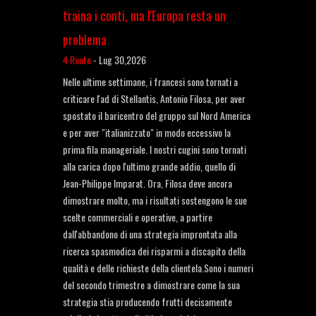
traina i conti, ma l'Europa resta un
problema
4 Ruote
-
Lug 30,2026
Nelle ultime settimane, i francesi sono tornati a
criticare l'ad di Stellantis, Antonio Filosa, per aver
spostato il baricentro del gruppo sul Nord America
e per aver "italianizzato" in modo eccessivo la
prima fila manageriale. I nostri cugini sono tornati
alla carica dopo l'ultimo grande addio, quello di
Jean-Philippe Imparat. Ora, Filosa deve ancora
dimostrare molto, ma i risultati sostengono le sue
scelte commerciali e operative, a partire
dall'abbandono di una strategia improntata alla
ricerca spasmodica dei risparmi a discapito della
qualità e delle richieste della clientela.Sono i numeri
del secondo trimestre a dimostrare come la sua
strategia stia producendo frutti decisamente