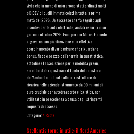
visto che in meno di un'ora sono stati ordinati molti
più BEV di quelli immatricolati in tutta la prima
metà del 2026. Un successo che fa seguito agli
incentivi per le auto elettriche, andati esauriti in un
giorno a ottobre 2025. Ecco perché Motus-E chiede
al governo una pianificazione e un effettivo
coordinamento di varie misure che riguardano
bonus, fisco e prezzo dell'energia. In quest'ottica,
sottolinea l'associazione per la mobilità green,
sarebbe utile ripristinare il fondo del ministero
dell'Ambiente dedicato alle infrastrutture di
ricarica nelle aziende: strumento da 90 milioni di
euro cruciale per autotrasporto e logistica, non
utilizzato in precedenza a causa degli stringenti
requisiti di accesso.
Categorie:
4 Ruote
Stellantis torna in utile: il Nord America