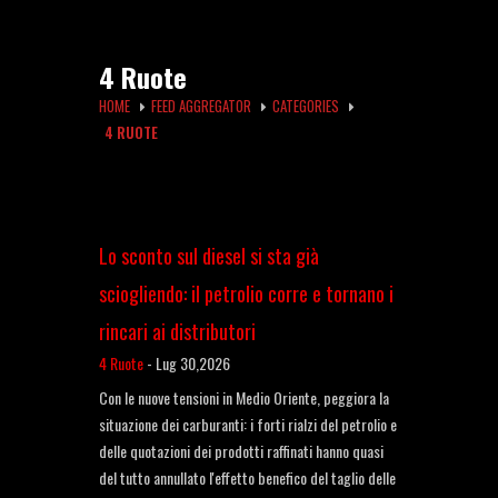
4 Ruote
HOME
FEED AGGREGATOR
CATEGORIES
4 RUOTE
Lo sconto sul diesel si sta già
sciogliendo: il petrolio corre e tornano i
rincari ai distributori
4 Ruote
-
Lug 30,2026
Con le nuove tensioni in Medio Oriente, peggiora la
situazione dei carburanti: i forti rialzi del petrolio e
delle quotazioni dei prodotti raffinati hanno quasi
del tutto annullato l'effetto benefico del taglio delle