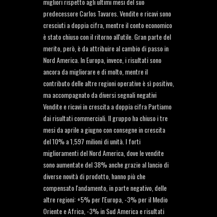
migliori rispetto agli ultimi mesi del suo
predecessore Carlos Tavares. Vendite e ricavi sono
cresciuti a doppia cifra, mentre il conto economico
è stato chiuso con il ritorno all'utile. Gran parte del
merito, però, è da attribuire al cambio di passo in
Nord America. In Europa, invece, i risultati sono
ancora da migliorare e di molto, mentre il
contributo delle altre regioni operative è sì positivo,
ma accompagnato da diversi segnali negativi
Vendite e ricavi in crescita a doppia cifra Partiamo
dai risultati commerciali. Il gruppo ha chiuso i tre
mesi da aprile a giugno con consegne in crescita
del 10% a 1,597 milioni di unità. I forti
miglioramenti del Nord America, dove le vendite
sono aumentate del 38% anche grazie al lancio di
diverse novità di prodotto, hanno più che
compensato l'andamento, in parte negativo, delle
altre regioni: +5% per l'Europa, -3% per il Medio
Oriente e Africa, -3% in Sud America e risultati