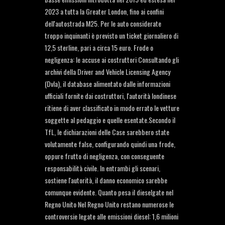
2023 a tutta la Greater London, fino ai confini
dell'autostrada M25. Per le auto considerate
troppo inquinanti è previsto un ticket giornaliero di
12,5 sterline, pari a circa 15 euro. Frode o
negligenza: le accuse ai costruttori Consultando gli
archivi della Driver and Vehicle Licensing Agency
(Dvla), il database alimentato dalle informazioni
ufficiali fornite dai costruttori, l'autorità londinese
ritiene di aver classificato in modo errato le vetture
soggette al pedaggio e quelle esentate.Secondo il
TfL, le dichiarazioni delle Case sarebbero state
volutamente false, configurando quindi una frode,
oppure frutto di negligenza, con conseguente
responsabilità civile. In entrambi gli scenari,
sostiene l'autorità, il danno economico sarebbe
comunque evidente. Quanto pesa il dieselgate nel
Regno Unito Nel Regno Unito restano numerose le
controversie legate alle emissioni diesel: 1,6 milioni