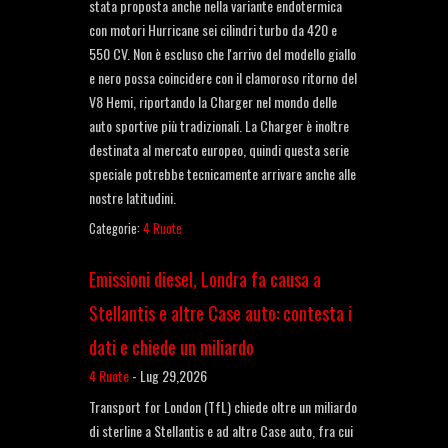
stata proposta anche nella variante endotermica
con motori Hurricane sei cilindri turbo da 420 e
550 CV. Non è escluso che l'arrivo del modello giallo
e nero possa coincidere con il clamoroso ritorno del
V8 Hemi, riportando la Charger nel mondo delle
auto sportive più tradizionali. La Charger è inoltre
destinata al mercato europeo, quindi questa serie
speciale potrebbe tecnicamente arrivare anche alle
nostre latitudini.
Categorie:
4 Ruote
Emissioni diesel, Londra fa causa a
Stellantis e altre Case auto: contesta i
dati e chiede un miliardo
4 Ruote
-
Lug 29,2026
Transport for London (TfL) chiede oltre un miliardo
di sterline a Stellantis e ad altre Case auto, fra cui