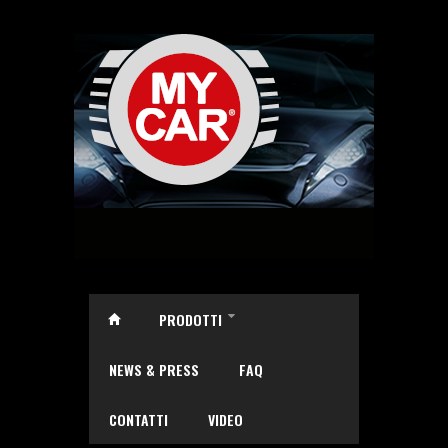
Salta al contenuto principale
PRODOTTI
»
NEWS & PRESS
FAQ
CONTATTI
VIDEO