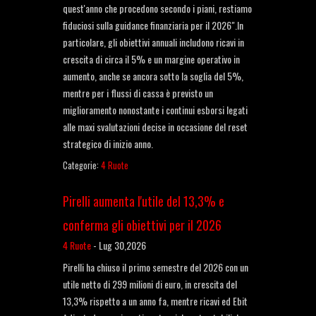
quest'anno che procedono secondo i piani, restiamo
fiduciosi sulla guidance finanziaria per il 2026".In
particolare, gli obiettivi annuali includono ricavi in
crescita di circa il 5% e un margine operativo in
aumento, anche se ancora sotto la soglia del 5%,
mentre per i flussi di cassa è previsto un
miglioramento nonostante i continui esborsi legati
alle maxi svalutazioni decise in occasione del reset
strategico di inizio anno.
Categorie:
4 Ruote
Pirelli aumenta l'utile del 13,3% e
conferma gli obiettivi per il 2026
4 Ruote
-
Lug 30,2026
Pirelli ha chiuso il primo semestre del 2026 con un
utile netto di 299 milioni di euro, in crescita del
13,3% rispetto a un anno fa, mentre ricavi ed Ebit