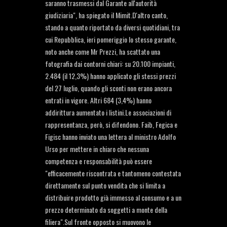
saranno trasmessi dal Garante all'autorità
giudiziaria", ha spiegato il Mimit.D'altro canto,
stando a quanto riportato da diversi quotidiani, tra
cui Repubblica, ieri pomeriggio lo stesso garante,
noto anche come Mr Prezzi, ha scattato una
fotografia dai contorni chiari: su 20.100 impianti,
2.484 (il 12,3%) hanno applicato gli stessi prezzi
del 27 luglio, quando gli sconti non erano ancora
entrati in vigore. Altri 684 (3,4%) hanno
addirittura aumentato i listini.Le associazioni di
rappresentanza, però, si difendono. Faib, Fegica e
Figisc hanno inviato una lettera al ministro Adolfo
Urso per mettere in chiaro che nessuna
competenza e responsabilità può essere
"efficacemente riscontrata e tantomeno contestata
direttamente sul punto vendita che si limita a
distribuire prodotto già immesso al consumo e a un
prezzo determinato da soggetti a monte della
filiera".Sul fronte opposto si muovono le