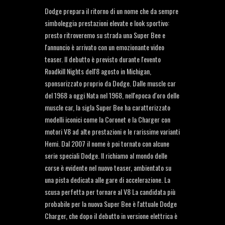
Dodge prepara il ritorno di un nome che da sempre
simboleggia prestazioni elevate e look sportivo:
presto ritroveremo su strada una Super Bee e
l'annuncio è arrivato con un emozionante video
teaser. Il debutto è previsto durante l'evento
Roadkill Nights dell'8 agosto in Michigan,
sponsorizzato proprio da Dodge. Dalle muscle car
del 1968 a oggi Nata nel 1968, nell'epoca d'oro delle
muscle car, la sigla Super Bee ha caratterizzato
modelli iconici come la Coronet e la Charger con
motori V8 ad alte prestazioni e le rarissime varianti
Hemi. Dal 2007 il nome è poi tornato con alcune
serie speciali Dodge. Il richiamo al mondo delle
corse è evidente nel nuovo teaser, ambientato su
una pista dedicata alle gare di accelerazione. La
scusa perfetta per tornare al V8 La candidata più
probabile per la nuova Super Bee è l'attuale Dodge
Charger, che dopo il debutto in versione elettrica è