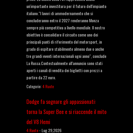
un'importante investitura per il futuro dell'impianto
italiano."I lavori di ammodernamento che si
concluderanno entro il 2027 renderanno Monza
sempre più competitiva a livello mondiale. Il nostro
obiettivo è consolidare il circuito come uno dei
principali punti di riferimento del motorsport, in
grado di ospitare stabilmente almeno due o anche
tre grandi eventi internazionali ogni anno", conclude
La Russa.Contestualmente all'annuncio sono stati
aperti i canali di vendita dei biglietti con prezzi a
partire da 22 euro.
Categorie:
4 Ruote
Dodge fa sognare gli appassionati:
torna la Super Bee e si riaccende il mito
del V8 Hemi
4 Ruote
-
Lug 29,2026