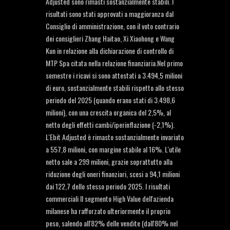
Adjusted sono rimasti sostanzialmente stabili. I
risultati sono stati approvati a maggioranza dal
Consiglio di amministrazione, con il voto contrario
dei consiglieri Zhang Haitao, Xi Xiaohong e Wang
Kun in relazione alla dichiarazione di controllo di
MTP Spa citata nella relazione finanziaria.Nel primo
semestre i ricavi si sono attestati a 3.494,5 milioni
di euro, sostanzialmente stabili rispetto allo stesso
periodo del 2025 (quando erano stati di 3.498,6
milioni), con una crescita organica del 2,5%, al
netto degli effetti cambi/iperinflazione (-2,1%).
L'Ebit Adjusted è rimasto sostanzialmente invariato
a 557,8 milioni, con margine stabile al 16%. L'utile
netto sale a 299 milioni, grazie soprattutto alla
riduzione degli oneri finanziari, scesi a 94,1 milioni
dai 122,7 dello stesso periodo 2025. I risultati
commerciali Il segmento High Value dell'azienda
milanese ha rafforzato ulteriormente il proprio
peso, salendo all'82% delle vendite (dall'80% nel