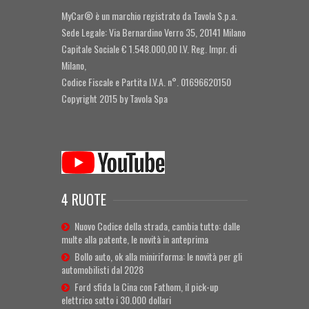
MyCar® è un marchio registrato da Tavola S.p.a.
Sede Legale: Via Bernardino Verro 35, 20141 Milano
Capitale Sociale € 1.548.000,00 I.V. Reg. Impr. di
Milano,
Codice Fiscale e Partita I.V.A. n°. 01696620150
Copyright 2015 by Tavola Spa
4 RUOTE
Nuovo Codice della strada, cambia tutto: dalle
multe alla patente, le novità in anteprima
Bollo auto, ok alla miniriforma: le novità per gli
automobilisti dal 2028
Ford sfida la Cina con Fathom, il pick-up
elettrico sotto i 30.000 dollari