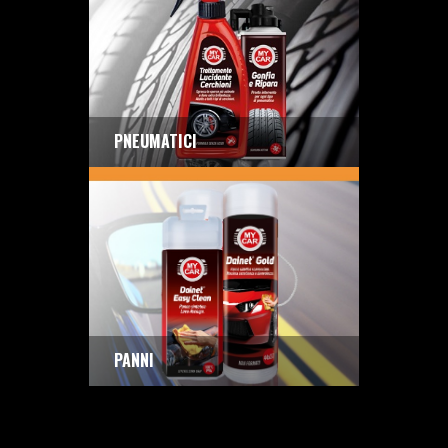
PNEUMATICI
PANNI