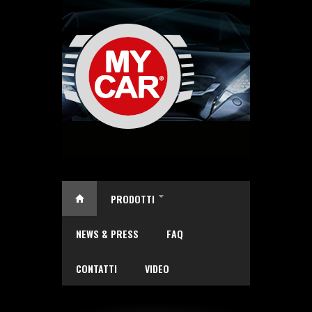
Salta al contenuto principale
PRODOTTI
»
NEWS & PRESS
FAQ
CONTATTI
VIDEO