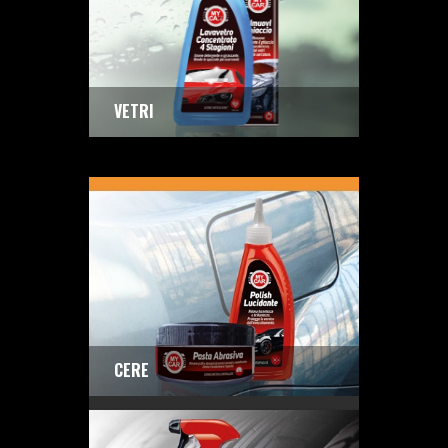
VETRI
CERE