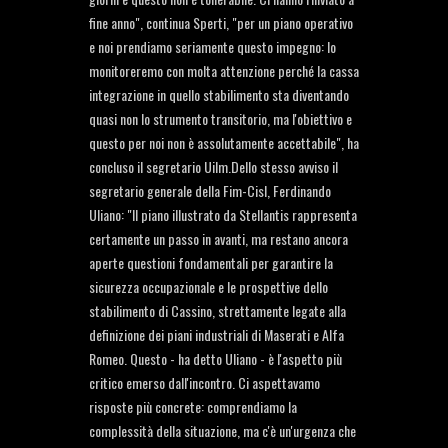
fine anno", continua Sperti, "per un piano operativo
e noi prendiamo seriamente questo impegno: lo
monitoreremo con molta attenzione perché la cassa
integrazione in quello stabilimento sta diventando
quasi non lo strumento transitorio, ma l'obiettivo e
questo per noi non è assolutamente accettabile", ha
concluso il segretario Uilm.Dello stesso avviso il
segretario generale della Fim-Cisl, Ferdinando
Uliano: "Il piano illustrato da Stellantis rappresenta
certamente un passo in avanti, ma restano ancora
aperte questioni fondamentali per garantire la
sicurezza occupazionale e le prospettive dello
stabilimento di Cassino, strettamente legate alla
definizione dei piani industriali di Maserati e Alfa
Romeo. Questo - ha detto Uliano - è l'aspetto più
critico emerso dall'incontro. Ci aspettavamo
risposte più concrete: comprendiamo la
complessità della situazione, ma c'è un'urgenza che