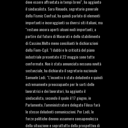
deve essere affrontata in tempi brevi", ha aggiunto
il sindacalista. Sara Rinaudo, segretario generale
della Fismic Confsal, ha quindi parlato di elementi
importanti e incoraggianti su diversi siti italiani, ma
"restano ancora aperti alcuni nodi importanti, a
partire dal futuro di Maserati e dello stabilimento
di Cassino.Molto meno concilianti le dichiarazioni
della Fiom-Cgil. "I dubbi e le criticità del piano
industriale presentato il 22 maggio sono tutte
confermate. Non è stata annunciata nessuna novità
sostanziale, ha dichiarato il segretario nazionale
Samuele Lodi. "L'incontro è stato deludente e quindi
estremamente preoccupante per le sorti delle
lavoratrici e dei lavoratori, ha aggiunto il
sindacalista, secondo il quale il 17 giugno, in
Parlamento, l'amministratore delegato Filosa farà
le stesse deludenti comunicazioni. Per Lodi, le
forze politiche devono assumere consapevolezza
della situazione e soprattutto della prospettiva di