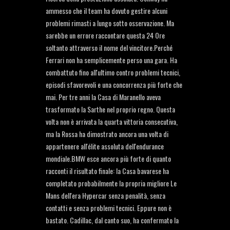
ammesso che il team ha dovuto gestire alcuni
problemi rimasti a lungo sotto osservazione. Ma
sarebbe un errore raccontare questa 24 Ore
soltanto attraverso il nome del vincitore.Perché
Ferrari non ha semplicemente perso una gara. Ha
combattuto fino all'ultimo contro problemi tecnici,
episodi sfavorevoli e una concorrenza più forte che
mai. Per tre anni la Casa di Maranello aveva
trasformato la Sarthe nel proprio regno. Questa
volta non è arrivata la quarta vittoria consecutiva,
ma la Rossa ha dimostrato ancora una volta di
appartenere all'élite assoluta dell'endurance
mondiale.BMW esce ancora più forte di quanto
racconti il risultato finale: la Casa bavarese ha
completato probabilmente la propria migliore Le
Mans dell'era Hypercar senza penalità, senza
contatti e senza problemi tecnici. Eppure non è
bastato. Cadillac, dal canto suo, ha confermato la