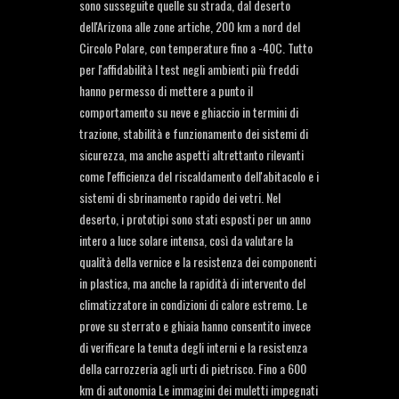
sono susseguite quelle su strada, dal deserto
dell'Arizona alle zone artiche, 200 km a nord del
Circolo Polare, con temperature fino a -40C. Tutto
per l'affidabilità I test negli ambienti più freddi
hanno permesso di mettere a punto il
comportamento su neve e ghiaccio in termini di
trazione, stabilità e funzionamento dei sistemi di
sicurezza, ma anche aspetti altrettanto rilevanti
come l'efficienza del riscaldamento dell'abitacolo e i
sistemi di sbrinamento rapido dei vetri. Nel
deserto, i prototipi sono stati esposti per un anno
intero a luce solare intensa, così da valutare la
qualità della vernice e la resistenza dei componenti
in plastica, ma anche la rapidità di intervento del
climatizzatore in condizioni di calore estremo. Le
prove su sterrato e ghiaia hanno consentito invece
di verificare la tenuta degli interni e la resistenza
della carrozzeria agli urti di pietrisco. Fino a 600
km di autonomia Le immagini dei muletti impegnati