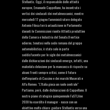
Stellantis. Oggi, il responsabile delle attività
europee, Emanuele Cappellano, ha incontrato i
vertici dei sindacati dei metalmeccanici, mentre
mercoledì 17 giugno l'amministratore delegato
Antonio Filosa terrà un'audizione in Parlamento
davanti le Commissioni riunite Attività produttive
della Camera e Industria del Senato.Il vertice
odierno, tenutosi nella sede romana del gruppo
automobilistico, è stato solo in parte
soddisfacente per le sigle dei metalmeccanici:
dalle dichiarazioni dei sindacali emerge, infatti, una
malcelata delusione per la mancanza di risposte su
alcuni fronti sempre critici, come il futuro
dell'impianto di Cassino e dei marchi Maserati e
Alfa Romeo. "L'Italia gioca un ruolo centrale"
Partiamo, però, dalle dichiarazioni di Cappellano. Il
nostro piano strategico quinquennale FaSTLAne
2030 ha esordito il manager - nasce con un
obiettivo molto chiaro: guidare Stellantis verso una