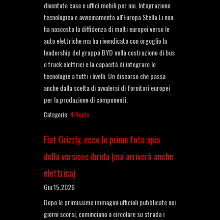
diventate case e uffici mobili per noi. Integrazione
tecnologica e avvicinamento all'Europa Stella Li non
ha nascosto la diffidenza di molti europei verso le
auto elettriche ma ha rivendicato con orgoglio la
leadership del gruppo BYD nella costruzione di bus
e truck elettrici e la capacità di integrare le
tecnologie a tutti i livelli. Un discorso che passa
anche dalla scelta di avvalersi di fornitori europei
per la produzione di componenti.
Categorie:
4 Ruote
Fiat Grizzly, ecco le prime foto spia
della versione ibrida (ma arriverà anche
elettrica)
Giu 15,2026
Dopo le primissime immagini ufficiali pubblicate nei
giorni scorsi, cominciano a circolare su strada i