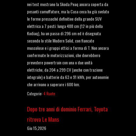
nei test mostrano la Skoda Peaq ancora coperta da
pesanti camuffature, ma la Casa ceca ha già svelato
le forme pressoché definitive della grande SUV
elettrica a 7 posti: lunga 488 cm (12 in più della
Kodiaq), ha un passo di 296 cm ed è disegnata
secondo lo stile Modern Solid, con fiancate
muscolose e i gruppi ottici a forma di T. Non ancora
confermate le motorizzazioni, che dovrebbero
prevedere powertrain con una o due unità
elettriche, da 204 a 299 CV (anche con trazione
integrale) e batterie da 63 e 91 kWh, per autonomie
che arrivano a superare i 600 km.
Categorie:
4 Ruote
Dopo tre anni di dominio Ferrari, Toyota
ritrova Le Mans
Giu 15,2026