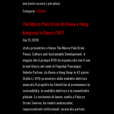
non basta essere i più veloci.
Categorie:
4 Ruote
The Marco Polo Drive: da Roma a Hong
Kong con la Denza Z9GT
Giu 15,2026
stato presentato a Roma The Marco Polo Drive -
Peace, Culture and Sustainable Development, il
viaggio che il gruppo BYD ha organizzato con il suo
brand Denza nel ruolo di Flagship Passenger
Vehicle Partner, da Roma a Hong Kong in 43 giorni.
Stella Li: BYD promotore della mobilità elettrica
avanzata Il progetto ha l'obiettivo di promuovere la
sostenibilità, la mobilità elettrica e la connettività
globale. La cerimonia di lancio, svolta a Palazzo
Orsini Taverna, ha riunito ambassador,
rappresentanti istituzionali, corporate partner,