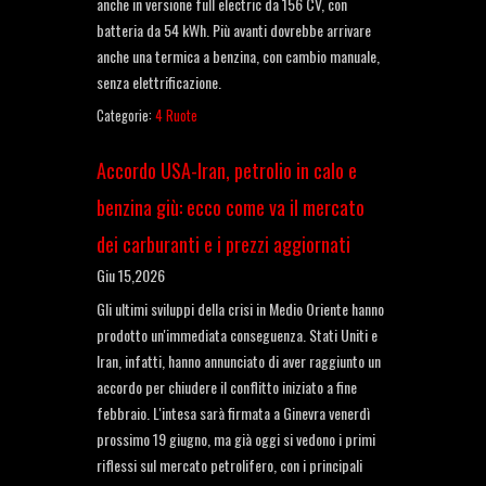
anche in versione full electric da 156 CV, con
batteria da 54 kWh. Più avanti dovrebbe arrivare
anche una termica a benzina, con cambio manuale,
senza elettrificazione.
Categorie:
4 Ruote
Accordo USA-Iran, petrolio in calo e
benzina giù: ecco come va il mercato
dei carburanti e i prezzi aggiornati
Giu 15,2026
Gli ultimi sviluppi della crisi in Medio Oriente hanno
prodotto un'immediata conseguenza. Stati Uniti e
Iran, infatti, hanno annunciato di aver raggiunto un
accordo per chiudere il conflitto iniziato a fine
febbraio. L'intesa sarà firmata a Ginevra venerdì
prossimo 19 giugno, ma già oggi si vedono i primi
riflessi sul mercato petrolifero, con i principali