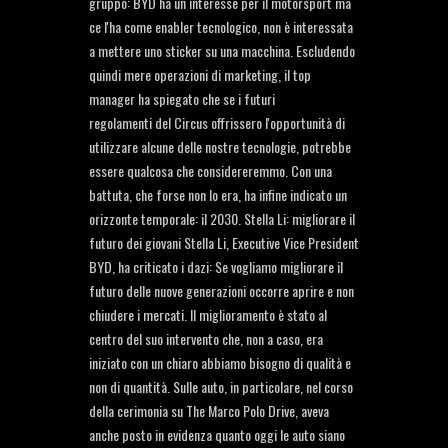
gruppo: BYD ha un interesse per il motorsport ma
ce l'ha come enabler tecnologico, non è interessata
a mettere uno sticker su una macchina. Escludendo
quindi mere operazioni di marketing, il top
manager ha spiegato che se i futuri
regolamenti del Circus offrissero l'opportunità di
utilizzare alcune delle nostre tecnologie, potrebbe
essere qualcosa che considereremmo. Con una
battuta, che forse non lo era, ha infine indicato un
orizzonte temporale: il 2030. Stella Li: migliorare il
futuro dei giovani Stella Li, Executive Vice President
BYD, ha criticato i dazi: Se vogliamo migliorare il
futuro delle nuove generazioni occorre aprire e non
chiudere i mercati. Il miglioramento è stato al
centro del suo intervento che, non a caso, era
iniziato con un chiaro abbiamo bisogno di qualità e
non di quantità. Sulle auto, in particolare, nel corso
della cerimonia su The Marco Polo Drive, aveva
anche posto in evidenza quanto oggi le auto siano