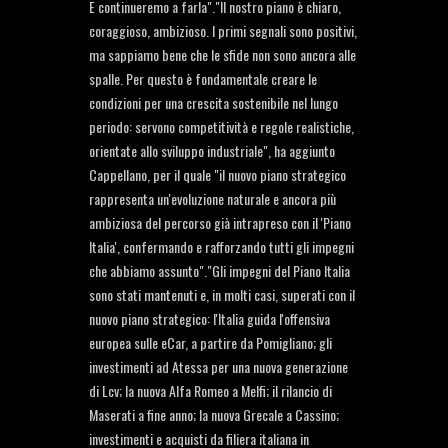
E continueremo a farla"."Il nostro piano è chiaro,
coraggioso, ambizioso. I primi segnali sono positivi,
ma sappiamo bene che le sfide non sono ancora alle
spalle. Per questo è fondamentale creare le
condizioni per una crescita sostenibile nel lungo
periodo: servono competitività e regole realistiche,
orientate allo sviluppo industriale", ha aggiunto
Cappellano, per il quale "il nuovo piano strategico
rappresenta un'evoluzione naturale e ancora più
ambiziosa del percorso già intrapreso con il 'Piano
Italia', confermando e rafforzando tutti gli impegni
che abbiamo assunto"."Gli impegni del Piano Italia
sono stati mantenuti e, in molti casi, superati con il
nuovo piano strategico: l'Italia guida l'offensiva
europea sulle eCar, a partire da Pomigliano; gli
investimenti ad Atessa per una nuova generazione
di Lcv; la nuova Alfa Romeo a Melfi; il rilancio di
Maserati a fine anno; la nuova Grecale a Cassino;
investimenti e acquisti da filiera italiana in