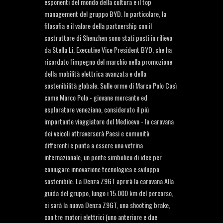
esponenti del mondo della cultura e il top
management del gruppo BYD. In particolare, la
filosofia e il valore della partnership con il
costruttore di Shenzhen sono stati posti in rilievo
da Stella Li, Executive Vice President BYD, che ha
ricordato l'impegno del marchio nella promozione
della mobilità elettrica avanzata e della
sostenibilità globale. Sulle orme di Marco Polo Così
come Marco Polo - giovane mercante ed
esploratore veneziano, considerato il più
importante viaggiatore del Medioevo - la carovana
dei veicoli attraverserà Paesi e comunità
differenti e punta a essere una vetrina
internazionale, un ponte simbolico di idee per
coniugare innovazione tecnologica e sviluppo
sostenibile. La Denza Z9GT aprirà la carovana Alla
guida del gruppo, lungo i 15.000 km del percorso,
ci sarà la nuova Denza Z9GT, una shooting brake,
con tre motori elettrici (uno anteriore e due