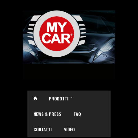
Salta al contenuto principale
PRODOTTI
»
NEWS & PRESS
FAQ
CONTATTI
VIDEO