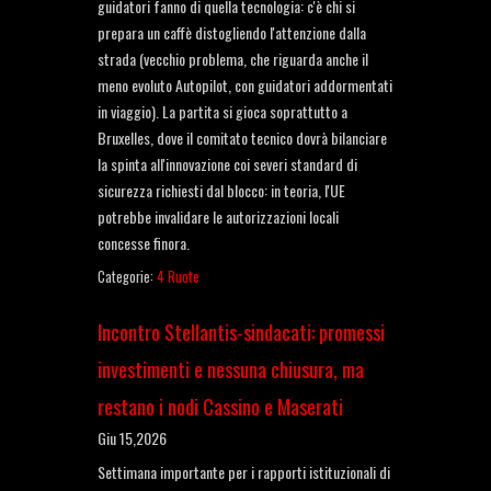
guidatori fanno di quella tecnologia: c'è chi si
prepara un caffè distogliendo l'attenzione dalla
strada (vecchio problema, che riguarda anche il
meno evoluto Autopilot, con guidatori addormentati
in viaggio). La partita si gioca soprattutto a
Bruxelles, dove il comitato tecnico dovrà bilanciare
la spinta all'innovazione coi severi standard di
sicurezza richiesti dal blocco: in teoria, l'UE
potrebbe invalidare le autorizzazioni locali
concesse finora.
Categorie:
4 Ruote
Incontro Stellantis-sindacati: promessi
investimenti e nessuna chiusura, ma
restano i nodi Cassino e Maserati
Giu 15,2026
Settimana importante per i rapporti istituzionali di