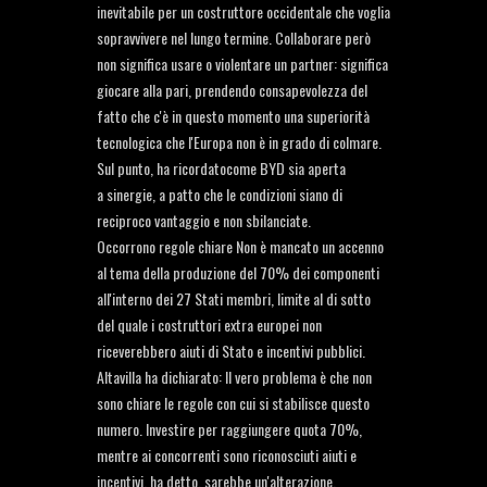
inevitabile per un costruttore occidentale che voglia
sopravvivere nel lungo termine. Collaborare però
non significa usare o violentare un partner: significa
giocare alla pari, prendendo consapevolezza del
fatto che c'è in questo momento una superiorità
tecnologica che l'Europa non è in grado di colmare.
Sul punto, ha ricordatocome BYD sia aperta
a sinergie, a patto che le condizioni siano di
reciproco vantaggio e non sbilanciate.
Occorrono regole chiare Non è mancato un accenno
al tema della produzione del 70% dei componenti
all'interno dei 27 Stati membri, limite al di sotto
del quale i costruttori extra europei non
riceverebbero aiuti di Stato e incentivi pubblici.
Altavilla ha dichiarato: Il vero problema è che non
sono chiare le regole con cui si stabilisce questo
numero. Investire per raggiungere quota 70%,
mentre ai concorrenti sono riconosciuti aiuti e
incentivi, ha detto, sarebbe un'alterazione.