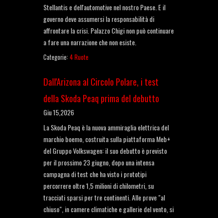
Stellantis e dell'automotive nel nostro Paese. E il
governo deve assumersi la responsabilità di
affrontare la crisi. Palazzo Chigi non può continuare
a fare una narrazione che non esiste.
Categorie:
4 Ruote
Dall'Arizona al Circolo Polare, i test
della Skoda Peaq prima del debutto
Giu 15,2026
La Skoda Peaq è la nuova ammiraglia elettrica del
marchio boemo, costruita sulla piattaforma Meb+
del Gruppo Volkswagen: il suo debutto è previsto
per il prossimo 23 giugno, dopo una intensa
campagna di test che ha visto i prototipi
percorrere oltre 1,5 milioni di chilometri, su
tracciati sparsi per tre continenti. Alle prove "al
chiuso", in camere climatiche e gallerie del vento, si