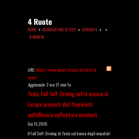
4 Ruote
HOME
AGGREGATORE DI FEED
SORGENTI
4 RUOTE
URL:
https://www.quattroruote.it/tutte-le-
news/
Aggiornato:
2 ore 21 min fa
Tesla, Full Self-Driving sotto accusa in
Europa: presunti dati fuorvianti
sull'efficacia nell'evitare incidenti
Giu 15,2026
Il Full Self-Driving di Tesla sul banco degli imputati