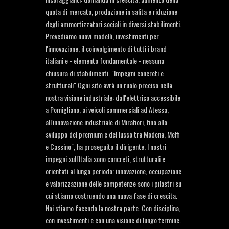
quota di mercato, produzione in salita e riduzione
degli ammortizzatori sociali in diversi stabilimenti.
Prevediamo nuovi modelli, investimenti per
l'innovazione, il coinvolgimento di tutti i brand
italiani e - elemento fondamentale - nessuna
chiusura di stabilimenti. "Impegni concreti e
strutturali" Ogni sito avrà un ruolo preciso nella
nostra visione industriale: dall'elettrico accessibile
a Pomigliano, ai veicoli commerciali ad Atessa,
all'innovazione industriale di Mirafiori, fino allo
sviluppo del premium e del lusso tra Modena, Melfi
e Cassino", ha proseguito il dirigente. I nostri
impegni sull'Italia sono concreti, strutturali e
orientati al lungo periodo: innovazione, occupazione
e valorizzazione delle competenze sono i pilastri su
cui stiamo costruendo una nuova fase di crescita.
Noi stiamo facendo la nostra parte. Con disciplina,
con investimenti e con una visione di lungo termine.