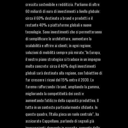
crescita sostenibile e redditizia. Parliamo di oltre
60 miliardi di euro di investimenti a livello globale:
circa il 60% destinato a brand e prodotti e il
restante 40% a piattaforme globali e nuove
tecnologie. Sono investimenti che ci permetteranno
di semplificare le architetture, aumentare la
scalabilità e offrire ai clienti, in ogni regione,
soluzioni di mobilità sempre più mirate."In Europa,
il nostro piano strategico si traduce in un impegno
molto concreto: circa il 40% degli investimenti
globali sarà destinato alla regione, con l'obiettivo di
far crescere i ricavi del 15% entro il 2030. Lo
faremo rafforzando i brand, ampliando la gamma,
migliorando la competitività dei costi e
aumentando l'utilizzo della capacità produttiva. Il
tutto in un contesto particolarmente sfidante. In
questo quadro, l'Italia gioca un ruolo centrale", ha
assicurato Cappellano, parlando di segnali già
incoraggianti: domanda in crescita, aumento della