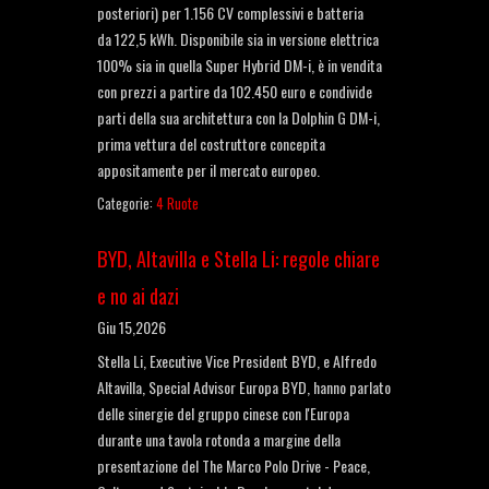
posteriori) per 1.156 CV complessivi e batteria
da 122,5 kWh. Disponibile sia in versione elettrica
100% sia in quella Super Hybrid DM-i, è in vendita
con prezzi a partire da 102.450 euro e condivide
parti della sua architettura con la Dolphin G DM-i,
prima vettura del costruttore concepita
appositamente per il mercato europeo.
Categorie:
4 Ruote
BYD, Altavilla e Stella Li: regole chiare
e no ai dazi
Giu 15,2026
Stella Li, Executive Vice President BYD, e Alfredo
Altavilla, Special Advisor Europa BYD, hanno parlato
delle sinergie del gruppo cinese con l'Europa
durante una tavola rotonda a margine della
presentazione del The Marco Polo Drive - Peace,