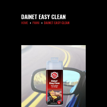
DAINET EASY CLEAN
HOME
PANNI
DAINET EASY CLEAN