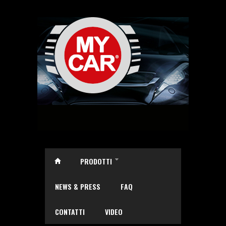
Salta al contenuto principale
PRODOTTI
»
NEWS & PRESS
FAQ
CONTATTI
VIDEO