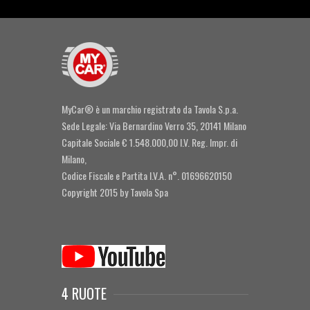
MyCar® è un marchio registrato da Tavola S.p.a.
Sede Legale: Via Bernardino Verro 35, 20141 Milano
Capitale Sociale € 1.548.000,00 I.V. Reg. Impr. di
Milano,
Codice Fiscale e Partita I.V.A. n°. 01696620150
Copyright 2015 by Tavola Spa
4 RUOTE