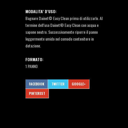
MODALITA’ D’USO:
Bagnare Dainet© Easy Clean prima di utilizzarlo. Al
termine dell’uso Dainet® Easy Clean con acqua e
sapone neutro. Successivamente riporre il panno
leggermente umido nel comodo contenitore in
dotazione.
FORMATO:
1 PANNO
FACEBOOK
TWITTER
GOOGLE+
PINTEREST