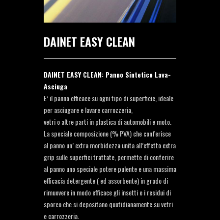
DAINET EASY CLEAN
DAINET EASY CLEAN: Panno Sintetico Lava-
Asciuga
E’ il panno efficace su ogni tipo di superficie, ideale
per asciugare e lavare carrozzeria,
vetri o altre parti in plastica di automobili e moto.
La speciale composizione (% PVA) che conferisce
al panno un’ extra morbidezza unita all’effetto extra
grip sulle superfici trattate, permette di conferire
al panno uno speciale potere pulente e una massima
efficacia detergente ( ed assorbente) in grado di
rimuovere in modo efficace gli insetti e i residui di
sporco che si depositano quotidianamente su vetri
e carrozzeria.